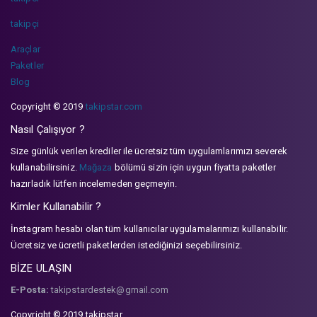
takipçi
Araçlar
Paketler
Blog
Copyright © 2019
takipstar.com
Nasıl Çalışıyor ?
Size günlük verilen krediler ile ücretsiz tüm uygulamlarımızı severek
kullanabilirsiniz.
Mağaza
bölümü sizin için uygun fiyatta paketler
hazırladık lütfen incelemeden geçmeyin.
Kimler Kullanabilir ?
İnstagram hesabı olan tüm kullanıcılar uygulamalarımızı kullanabilir.
Ücretsiz ve ücretli paketlerden istediğinizi seçebilirsiniz.
BİZE ULAŞIN
E-Posta:
takipstardestek@gmail.com
Copyright © 2019 takipstar.