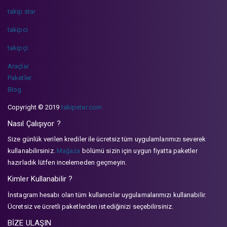
takip star
takipci
takipçi
Araçlar
Paketler
Blog
Copyright © 2019
takipstar.com
Nasıl Çalışıyor ?
Size günlük verilen krediler ile ücretsiz tüm uygulamlarımızı severek
kullanabilirsiniz.
Mağaza
bölümü sizin için uygun fiyatta paketler
hazırladık lütfen incelemeden geçmeyin.
Kimler Kullanabilir ?
İnstagram hesabı olan tüm kullanıcılar uygulamalarımızı kullanabilir.
Ücretsiz ve ücretli paketlerden istediğinizi seçebilirsiniz.
BİZE ULAŞIN