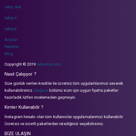
takip star
takipci
takipçi
Araçlar
Paketler
Blog
Copyright © 2019
takipstar.com
Nasıl Çalışıyor ?
Size günlük verilen krediler ile ücretsiz tüm uygulamlarımızı severek
kullanabilirsiniz.
Mağaza
bölümü sizin için uygun fiyatta paketler
hazırladık lütfen incelemeden geçmeyin.
Kimler Kullanabilir ?
İnstagram hesabı olan tüm kullanıcılar uygulamalarımızı kullanabilir.
Ücretsiz ve ücretli paketlerden istediğinizi seçebilirsiniz.
BİZE ULAŞIN