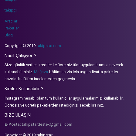
takipçi
Araçlar
Paketler
Blog
Copyright © 2019
takipstar.com
Nasıl Çalışıyor ?
Size günlük verilen krediler ile ücretsiz tüm uygulamlarımızı severek
kullanabilirsiniz.
Mağaza
bölümü sizin için uygun fiyatta paketler
hazırladık lütfen incelemeden geçmeyin.
Kimler Kullanabilir ?
İnstagram hesabı olan tüm kullanıcılar uygulamalarımızı kullanabilir.
Ücretsiz ve ücretli paketlerden istediğinizi seçebilirsiniz.
BİZE ULAŞIN
E-Posta:
takipstardestek@gmail.com
Copyright © 2019 takipstar.