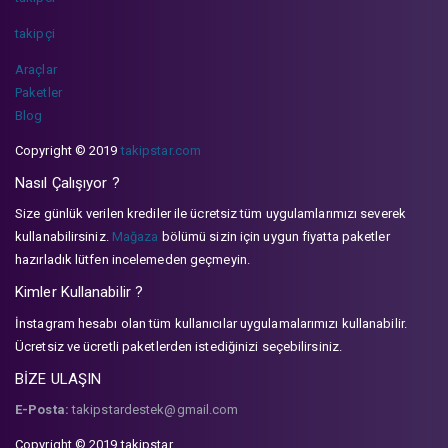
takipçi
Araçlar
Paketler
Blog
Copyright © 2019
takipstar.com
Nasıl Çalışıyor ?
Size günlük verilen krediler ile ücretsiz tüm uygulamlarımızı severek
kullanabilirsiniz.
Mağaza
bölümü sizin için uygun fiyatta paketler
hazırladık lütfen incelemeden geçmeyin.
Kimler Kullanabilir ?
İnstagram hesabı olan tüm kullanıcılar uygulamalarımızı kullanabilir.
Ücretsiz ve ücretli paketlerden istediğinizi seçebilirsiniz.
BİZE ULAŞIN
E-Posta:
takipstardestek@gmail.com
Copyright © 2019 takipstar.