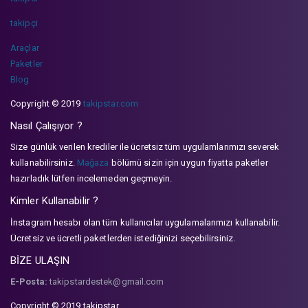
takipçi
Araçlar
Paketler
Blog
Copyright © 2019
takipstar.com
Nasıl Çalışıyor ?
Size günlük verilen krediler ile ücretsiz tüm uygulamlarımızı severek
kullanabilirsiniz.
Mağaza
bölümü sizin için uygun fiyatta paketler
hazırladık lütfen incelemeden geçmeyin.
Kimler Kullanabilir ?
İnstagram hesabı olan tüm kullanıcılar uygulamalarımızı kullanabilir.
Ücretsiz ve ücretli paketlerden istediğinizi seçebilirsiniz.
BİZE ULAŞIN
E-Posta:
takipstardestek@gmail.com
Copyright © 2019 takipstar.