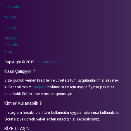
takip star
takipci
takipçi
Araçlar
Paketler
Blog
Copyright © 2019
takipstar.com
Nasıl Çalışıyor ?
Size günlük verilen krediler ile ücretsiz tüm uygulamlarımızı severek
kullanabilirsiniz.
Mağaza
bölümü sizin için uygun fiyatta paketler
hazırladık lütfen incelemeden geçmeyin.
Kimler Kullanabilir ?
İnstagram hesabı olan tüm kullanıcılar uygulamalarımızı kullanabilir.
Ücretsiz ve ücretli paketlerden istediğinizi seçebilirsiniz.
BİZE ULAŞIN