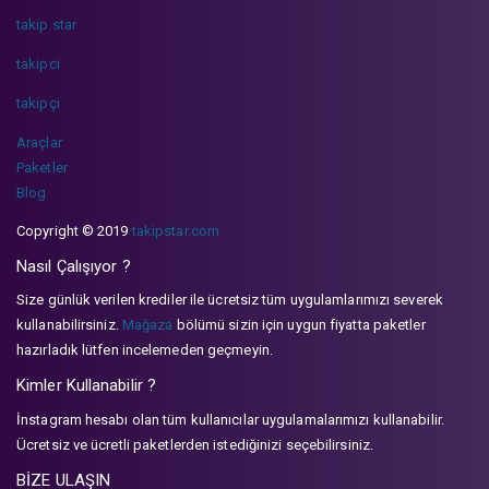
takip star
takipci
takipçi
Araçlar
Paketler
Blog
Copyright © 2019
takipstar.com
Nasıl Çalışıyor ?
Size günlük verilen krediler ile ücretsiz tüm uygulamlarımızı severek
kullanabilirsiniz.
Mağaza
bölümü sizin için uygun fiyatta paketler
hazırladık lütfen incelemeden geçmeyin.
Kimler Kullanabilir ?
İnstagram hesabı olan tüm kullanıcılar uygulamalarımızı kullanabilir.
Ücretsiz ve ücretli paketlerden istediğinizi seçebilirsiniz.
BİZE ULAŞIN