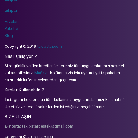
takipçi
Araçlar
Paketler
Blog
Copyright © 2019
takipstar.com
Nasıl Çalışıyor ?
Size günlük verilen krediler ile ücretsiz tüm uygulamlarımızı severek
kullanabilirsiniz.
Mağaza
bölümü sizin için uygun fiyatta paketler
hazırladık lütfen incelemeden geçmeyin.
Kimler Kullanabilir ?
İnstagram hesabı olan tüm kullanıcılar uygulamalarımızı kullanabilir.
Ücretsiz ve ücretli paketlerden istediğinizi seçebilirsiniz.
BİZE ULAŞIN
E-Posta:
takipstardestek@gmail.com
Copyright © 2019 takipstar.