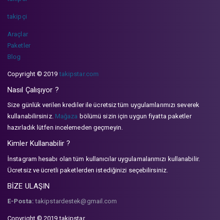
takipçi
Araçlar
Paketler
Blog
Copyright © 2019
takipstar.com
Nasıl Çalışıyor ?
Size günlük verilen krediler ile ücretsiz tüm uygulamlarımızı severek
kullanabilirsiniz.
Mağaza
bölümü sizin için uygun fiyatta paketler
hazırladık lütfen incelemeden geçmeyin.
Kimler Kullanabilir ?
İnstagram hesabı olan tüm kullanıcılar uygulamalarımızı kullanabilir.
Ücretsiz ve ücretli paketlerden istediğinizi seçebilirsiniz.
BİZE ULAŞIN
E-Posta:
takipstardestek@gmail.com
Copyright © 2019 takipstar.