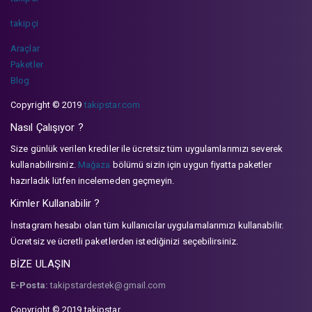
takipçi
Araçlar
Paketler
Blog
Copyright © 2019
takipstar.com
Nasıl Çalışıyor ?
Size günlük verilen krediler ile ücretsiz tüm uygulamlarımızı severek
kullanabilirsiniz.
Mağaza
bölümü sizin için uygun fiyatta paketler
hazırladık lütfen incelemeden geçmeyin.
Kimler Kullanabilir ?
İnstagram hesabı olan tüm kullanıcılar uygulamalarımızı kullanabilir.
Ücretsiz ve ücretli paketlerden istediğinizi seçebilirsiniz.
BİZE ULAŞIN
E-Posta:
takipstardestek@gmail.com
Copyright © 2019 takipstar.