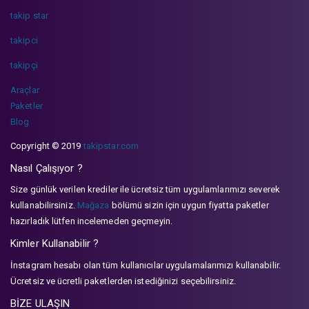
takip star
takipci
takipçi
Araçlar
Paketler
Blog
Copyright © 2019
takipstar.com
Nasıl Çalışıyor ?
Size günlük verilen krediler ile ücretsiz tüm uygulamlarımızı severek
kullanabilirsiniz.
Mağaza
bölümü sizin için uygun fiyatta paketler
hazırladık lütfen incelemeden geçmeyin.
Kimler Kullanabilir ?
İnstagram hesabı olan tüm kullanıcılar uygulamalarımızı kullanabilir.
Ücretsiz ve ücretli paketlerden istediğinizi seçebilirsiniz.
BİZE ULAŞIN