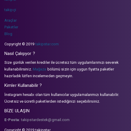
takipçi
Araçlar
Paketler
Blog
Copyright © 2019
takipstar.com
Nasıl Çalışıyor ?
Size günlük verilen krediler ile ücretsiz tüm uygulamlarımızı severek
kullanabilirsiniz.
Mağaza
bölümü sizin için uygun fiyatta paketler
hazırladık lütfen incelemeden geçmeyin.
Kimler Kullanabilir ?
İnstagram hesabı olan tüm kullanıcılar uygulamalarımızı kullanabilir.
Ücretsiz ve ücretli paketlerden istediğinizi seçebilirsiniz.
BİZE ULAŞIN
E-Posta:
takipstardestek@gmail.com
Copyright © 2019 takipstar.