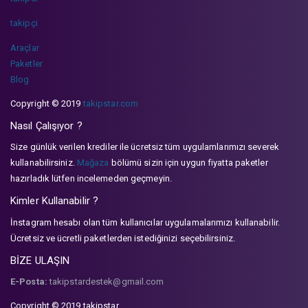
takipçi
Araçlar
Paketler
Blog
Copyright © 2019
takipstar.com
Nasıl Çalışıyor ?
Size günlük verilen krediler ile ücretsiz tüm uygulamlarımızı severek
kullanabilirsiniz.
Mağaza
bölümü sizin için uygun fiyatta paketler
hazırladık lütfen incelemeden geçmeyin.
Kimler Kullanabilir ?
İnstagram hesabı olan tüm kullanıcılar uygulamalarımızı kullanabilir.
Ücretsiz ve ücretli paketlerden istediğinizi seçebilirsiniz.
BİZE ULAŞIN
E-Posta:
takipstardestek@gmail.com
Copyright © 2019 takipstar.