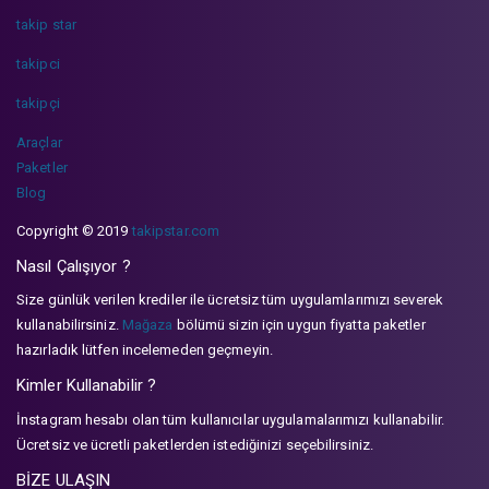
takip star
takipci
takipçi
Araçlar
Paketler
Blog
Copyright © 2019
takipstar.com
Nasıl Çalışıyor ?
Size günlük verilen krediler ile ücretsiz tüm uygulamlarımızı severek
kullanabilirsiniz.
Mağaza
bölümü sizin için uygun fiyatta paketler
hazırladık lütfen incelemeden geçmeyin.
Kimler Kullanabilir ?
İnstagram hesabı olan tüm kullanıcılar uygulamalarımızı kullanabilir.
Ücretsiz ve ücretli paketlerden istediğinizi seçebilirsiniz.
BİZE ULAŞIN