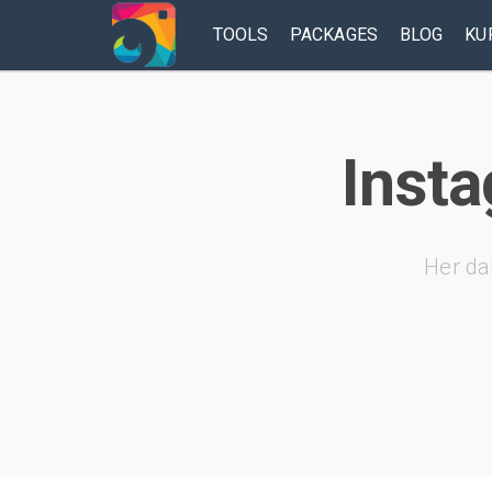
TOOLS
PACKAGES
BLOG
KU
Insta
Her da