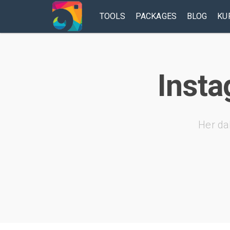
TOOLS
PACKAGES
BLOG
KU
Insta
Her da