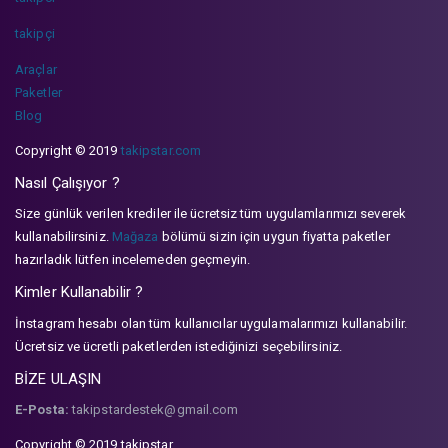
takipçi
Araçlar
Paketler
Blog
Copyright © 2019
takipstar.com
Nasıl Çalışıyor ?
Size günlük verilen krediler ile ücretsiz tüm uygulamlarımızı severek
kullanabilirsiniz.
Mağaza
bölümü sizin için uygun fiyatta paketler
hazırladık lütfen incelemeden geçmeyin.
Kimler Kullanabilir ?
İnstagram hesabı olan tüm kullanıcılar uygulamalarımızı kullanabilir.
Ücretsiz ve ücretli paketlerden istediğinizi seçebilirsiniz.
BİZE ULAŞIN
E-Posta:
takipstardestek@gmail.com
Copyright © 2019 takipstar.