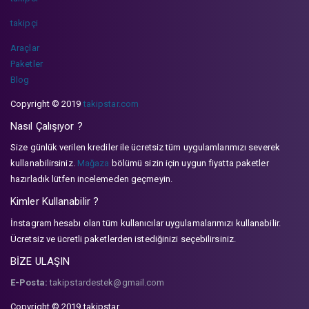
takipçi
Araçlar
Paketler
Blog
Copyright © 2019
takipstar.com
Nasıl Çalışıyor ?
Size günlük verilen krediler ile ücretsiz tüm uygulamlarımızı severek
kullanabilirsiniz.
Mağaza
bölümü sizin için uygun fiyatta paketler
hazırladık lütfen incelemeden geçmeyin.
Kimler Kullanabilir ?
İnstagram hesabı olan tüm kullanıcılar uygulamalarımızı kullanabilir.
Ücretsiz ve ücretli paketlerden istediğinizi seçebilirsiniz.
BİZE ULAŞIN
E-Posta:
takipstardestek@gmail.com
Copyright © 2019 takipstar.