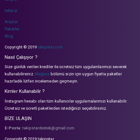
takipçi
Araçlar
Paketler
Blog
Copyright © 2019
takipstar.com
Nasıl Çalışıyor ?
Size günlük verilen krediler ile ücretsiz tüm uygulamlarımızı severek
kullanabilirsiniz.
Mağaza
bölümü sizin için uygun fiyatta paketler
hazırladık lütfen incelemeden geçmeyin.
Kimler Kullanabilir ?
İnstagram hesabı olan tüm kullanıcılar uygulamalarımızı kullanabilir.
Ücretsiz ve ücretli paketlerden istediğinizi seçebilirsiniz.
BİZE ULAŞIN
E-Posta:
takipstardestek@gmail.com
Copyright © 2019 takipstar.