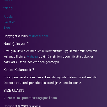
takipçi
Araçlar
Paketler
Blog
Copyright © 2019
takipstar.com
Nasıl Çalışıyor ?
Size günlük verilen krediler ile ücretsiz tüm uygulamlarımızı severek
kullanabilirsiniz.
Mağaza
bölümü sizin için uygun fiyatta paketler
hazırladık lütfen incelemeden geçmeyin.
Kimler Kullanabilir ?
İnstagram hesabı olan tüm kullanıcılar uygulamalarımızı kullanabilir.
Ücretsiz ve ücretli paketlerden istediğinizi seçebilirsiniz.
BİZE ULAŞIN
E-Posta:
takipstardestek@gmail.com
Copyright © 2019 takipstar.