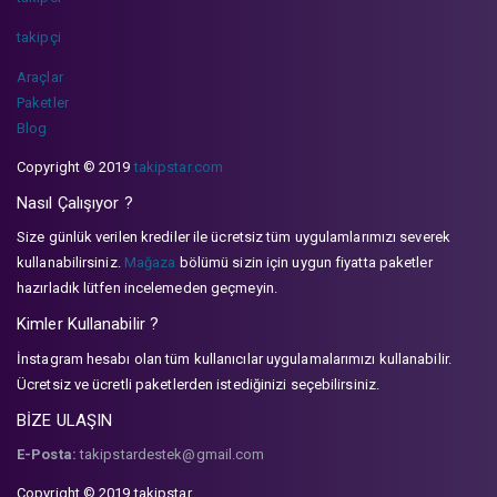
takipçi
Araçlar
Paketler
Blog
Copyright © 2019
takipstar.com
Nasıl Çalışıyor ?
Size günlük verilen krediler ile ücretsiz tüm uygulamlarımızı severek
kullanabilirsiniz.
Mağaza
bölümü sizin için uygun fiyatta paketler
hazırladık lütfen incelemeden geçmeyin.
Kimler Kullanabilir ?
İnstagram hesabı olan tüm kullanıcılar uygulamalarımızı kullanabilir.
Ücretsiz ve ücretli paketlerden istediğinizi seçebilirsiniz.
BİZE ULAŞIN
E-Posta:
takipstardestek@gmail.com
Copyright © 2019 takipstar.