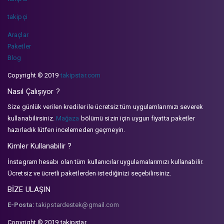
takipçi
Araçlar
Paketler
Blog
Copyright © 2019
takipstar.com
Nasıl Çalışıyor ?
Size günlük verilen krediler ile ücretsiz tüm uygulamlarımızı severek
kullanabilirsiniz.
Mağaza
bölümü sizin için uygun fiyatta paketler
hazırladık lütfen incelemeden geçmeyin.
Kimler Kullanabilir ?
İnstagram hesabı olan tüm kullanıcılar uygulamalarımızı kullanabilir.
Ücretsiz ve ücretli paketlerden istediğinizi seçebilirsiniz.
BİZE ULAŞIN
E-Posta:
takipstardestek@gmail.com
Copyright © 2019 takipstar.