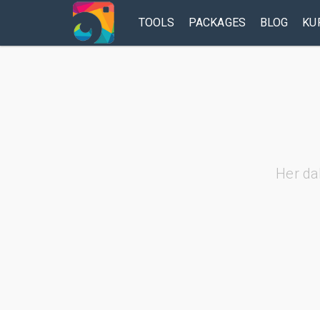
TOOLS
PACKAGES
BLOG
KU
Her da