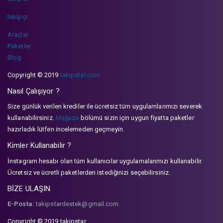
takipçi
Araçlar
Paketler
Blog
Copyright © 2019
takipstar.com
Nasıl Çalışıyor ?
Size günlük verilen krediler ile ücretsiz tüm uygulamlarımızı severek
kullanabilirsiniz.
Mağaza
bölümü sizin için uygun fiyatta paketler
hazırladık lütfen incelemeden geçmeyin.
Kimler Kullanabilir ?
İnstagram hesabı olan tüm kullanıcılar uygulamalarımızı kullanabilir.
Ücretsiz ve ücretli paketlerden istediğinizi seçebilirsiniz.
BİZE ULAŞIN
E-Posta:
takipstardestek@gmail.com
Copyright © 2019 takipstar.