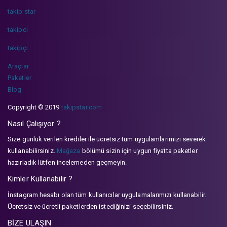
takip star
takipci
takipçi
Araçlar
Paketler
Blog
Copyright © 2019
takipstar.com
Nasıl Çalışıyor ?
Size günlük verilen krediler ile ücretsiz tüm uygulamlarımızı severek
kullanabilirsiniz.
Mağaza
bölümü sizin için uygun fiyatta paketler
hazırladık lütfen incelemeden geçmeyin.
Kimler Kullanabilir ?
İnstagram hesabı olan tüm kullanıcılar uygulamalarımızı kullanabilir.
Ücretsiz ve ücretli paketlerden istediğinizi seçebilirsiniz.
BİZE ULAŞIN