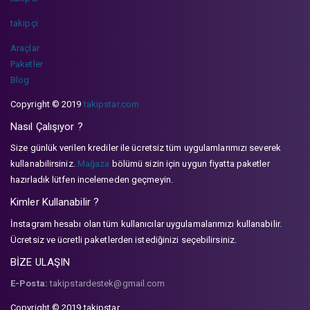
takipçi
Araçlar
Paketler
Blog
Copyright © 2019
takipstar.com
Nasıl Çalışıyor ?
Size günlük verilen krediler ile ücretsiz tüm uygulamlarımızı severek
kullanabilirsiniz.
Mağaza
bölümü sizin için uygun fiyatta paketler
hazırladık lütfen incelemeden geçmeyin.
Kimler Kullanabilir ?
İnstagram hesabı olan tüm kullanıcılar uygulamalarımızı kullanabilir.
Ücretsiz ve ücretli paketlerden istediğinizi seçebilirsiniz.
BİZE ULAŞIN
E-Posta:
takipstardestek@gmail.com
Copyright © 2019 takipstar.