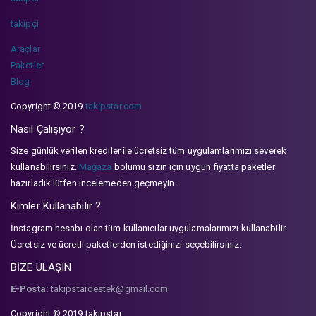
takipçi
Araçlar
Paketler
Blog
Copyright © 2019
takipstar.com
Nasıl Çalışıyor ?
Size günlük verilen krediler ile ücretsiz tüm uygulamlarımızı severek
kullanabilirsiniz.
Mağaza
bölümü sizin için uygun fiyatta paketler
hazırladık lütfen incelemeden geçmeyin.
Kimler Kullanabilir ?
İnstagram hesabı olan tüm kullanıcılar uygulamalarımızı kullanabilir.
Ücretsiz ve ücretli paketlerden istediğinizi seçebilirsiniz.
BİZE ULAŞIN
E-Posta:
takipstardestek@gmail.com
Copyright © 2019 takipstar.