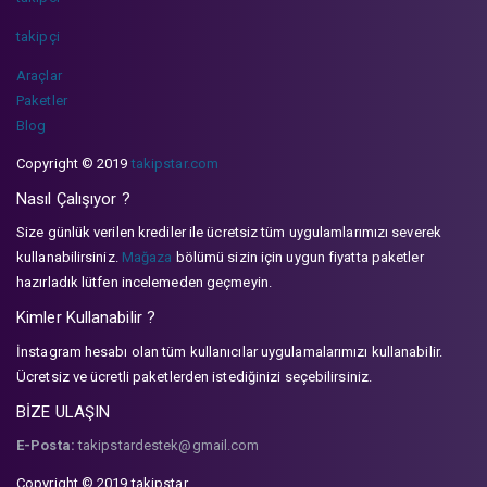
takipçi
Araçlar
Paketler
Blog
Copyright © 2019
takipstar.com
Nasıl Çalışıyor ?
Size günlük verilen krediler ile ücretsiz tüm uygulamlarımızı severek
kullanabilirsiniz.
Mağaza
bölümü sizin için uygun fiyatta paketler
hazırladık lütfen incelemeden geçmeyin.
Kimler Kullanabilir ?
İnstagram hesabı olan tüm kullanıcılar uygulamalarımızı kullanabilir.
Ücretsiz ve ücretli paketlerden istediğinizi seçebilirsiniz.
BİZE ULAŞIN
E-Posta:
takipstardestek@gmail.com
Copyright © 2019 takipstar.