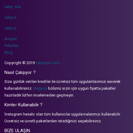
takip star
takipci
takipçi
Araçlar
Paketler
Blog
Copyright © 2019
takipstar.com
Nasıl Çalışıyor ?
Size günlük verilen krediler ile ücretsiz tüm uygulamlarımızı severek
kullanabilirsiniz.
Mağaza
bölümü sizin için uygun fiyatta paketler
hazırladık lütfen incelemeden geçmeyin.
Kimler Kullanabilir ?
İnstagram hesabı olan tüm kullanıcılar uygulamalarımızı kullanabilir.
Ücretsiz ve ücretli paketlerden istediğinizi seçebilirsiniz.
BİZE ULAŞIN