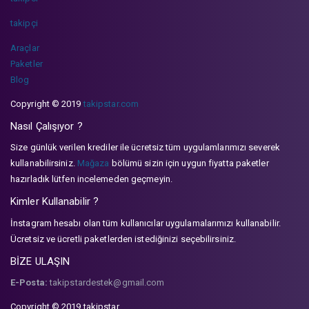
takipçi
Araçlar
Paketler
Blog
Copyright © 2019
takipstar.com
Nasıl Çalışıyor ?
Size günlük verilen krediler ile ücretsiz tüm uygulamlarımızı severek
kullanabilirsiniz.
Mağaza
bölümü sizin için uygun fiyatta paketler
hazırladık lütfen incelemeden geçmeyin.
Kimler Kullanabilir ?
İnstagram hesabı olan tüm kullanıcılar uygulamalarımızı kullanabilir.
Ücretsiz ve ücretli paketlerden istediğinizi seçebilirsiniz.
BİZE ULAŞIN
E-Posta:
takipstardestek@gmail.com
Copyright © 2019 takipstar.