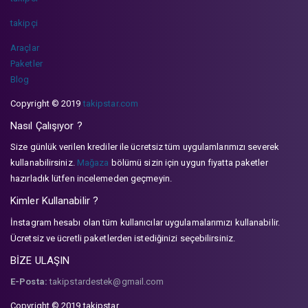
takipçi
Araçlar
Paketler
Blog
Copyright © 2019
takipstar.com
Nasıl Çalışıyor ?
Size günlük verilen krediler ile ücretsiz tüm uygulamlarımızı severek
kullanabilirsiniz.
Mağaza
bölümü sizin için uygun fiyatta paketler
hazırladık lütfen incelemeden geçmeyin.
Kimler Kullanabilir ?
İnstagram hesabı olan tüm kullanıcılar uygulamalarımızı kullanabilir.
Ücretsiz ve ücretli paketlerden istediğinizi seçebilirsiniz.
BİZE ULAŞIN
E-Posta:
takipstardestek@gmail.com
Copyright © 2019 takipstar.