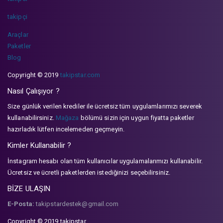
takipçi
Araçlar
Paketler
Blog
Copyright © 2019
takipstar.com
Nasıl Çalışıyor ?
Size günlük verilen krediler ile ücretsiz tüm uygulamlarımızı severek
kullanabilirsiniz.
Mağaza
bölümü sizin için uygun fiyatta paketler
hazırladık lütfen incelemeden geçmeyin.
Kimler Kullanabilir ?
İnstagram hesabı olan tüm kullanıcılar uygulamalarımızı kullanabilir.
Ücretsiz ve ücretli paketlerden istediğinizi seçebilirsiniz.
BİZE ULAŞIN
E-Posta:
takipstardestek@gmail.com
Copyright © 2019 takipstar.