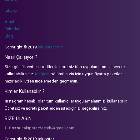
takipçi
Araçlar
Paketler
Blog
Copyright © 2019
takipstar.com
Nasıl Çalışıyor ?
Size günlük verilen krediler ile ücretsiz tüm uygulamlarımızı severek
kullanabilirsiniz.
Mağaza
bölümü sizin için uygun fiyatta paketler
hazırladık lütfen incelemeden geçmeyin.
Kimler Kullanabilir ?
İnstagram hesabı olan tüm kullanıcılar uygulamalarımızı kullanabilir.
Ücretsiz ve ücretli paketlerden istediğinizi seçebilirsiniz.
BİZE ULAŞIN
E-Posta:
takipstardestek@gmail.com
Copyright © 2019 takipstar.