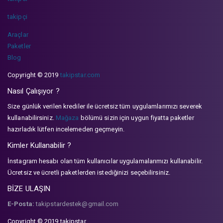
takipçi
Araçlar
Paketler
Blog
Copyright © 2019
takipstar.com
Nasıl Çalışıyor ?
Size günlük verilen krediler ile ücretsiz tüm uygulamlarımızı severek
kullanabilirsiniz.
Mağaza
bölümü sizin için uygun fiyatta paketler
hazırladık lütfen incelemeden geçmeyin.
Kimler Kullanabilir ?
İnstagram hesabı olan tüm kullanıcılar uygulamalarımızı kullanabilir.
Ücretsiz ve ücretli paketlerden istediğinizi seçebilirsiniz.
BİZE ULAŞIN
E-Posta:
takipstardestek@gmail.com
Copyright © 2019 takipstar.