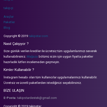
takipçi
Araçlar
Paketler
Blog
Copyright © 2019
takipstar.com
Nasıl Çalışıyor ?
Size günlük verilen krediler ile ücretsiz tüm uygulamlarımızı severek
kullanabilirsiniz.
Mağaza
bölümü sizin için uygun fiyatta paketler
hazırladık lütfen incelemeden geçmeyin.
Kimler Kullanabilir ?
İnstagram hesabı olan tüm kullanıcılar uygulamalarımızı kullanabilir.
Ücretsiz ve ücretli paketlerden istediğinizi seçebilirsiniz.
BİZE ULAŞIN
E-Posta:
takipstardestek@gmail.com
Copyright © 2019 takipstar.