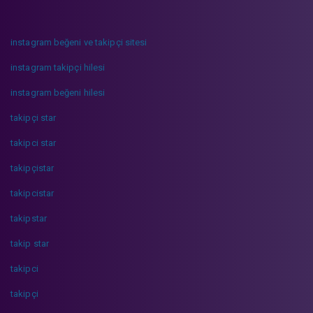
instagram beğeni ve takipçi sitesi
instagram takipçi hilesi
instagram beğeni hilesi
takipçi star
takipci star
takipçistar
takipcistar
takipstar
takip star
takipci
takipçi