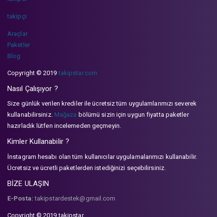
takipçi
Araçlar
Paketler
Blog
Copyright © 2019
takipstar.com
Nasıl Çalışıyor ?
Size günlük verilen krediler ile ücretsiz tüm uygulamlarımızı severek
kullanabilirsiniz.
Mağaza
bölümü sizin için uygun fiyatta paketler
hazırladık lütfen incelemeden geçmeyin.
Kimler Kullanabilir ?
İnstagram hesabı olan tüm kullanıcılar uygulamalarımızı kullanabilir.
Ücretsiz ve ücretli paketlerden istediğinizi seçebilirsiniz.
BİZE ULAŞIN
E-Posta:
takipstardestek@gmail.com
Copyright © 2019 takipstar.