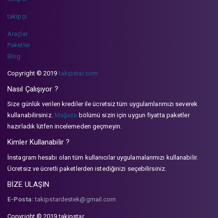
takipçi
Araçlar
Paketler
Blog
Copyright © 2019
takipstar.com
Nasıl Çalışıyor ?
Size günlük verilen krediler ile ücretsiz tüm uygulamlarımızı severek
kullanabilirsiniz.
Mağaza
bölümü sizin için uygun fiyatta paketler
hazırladık lütfen incelemeden geçmeyin.
Kimler Kullanabilir ?
İnstagram hesabı olan tüm kullanıcılar uygulamalarımızı kullanabilir.
Ücretsiz ve ücretli paketlerden istediğinizi seçebilirsiniz.
BİZE ULAŞIN
E-Posta:
takipstardestek@gmail.com
Copyright © 2019 takipstar.