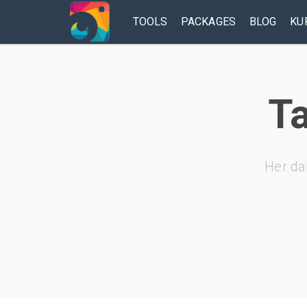
TOOLS
PACKAGES
BLOG
KU
Ta
Her da