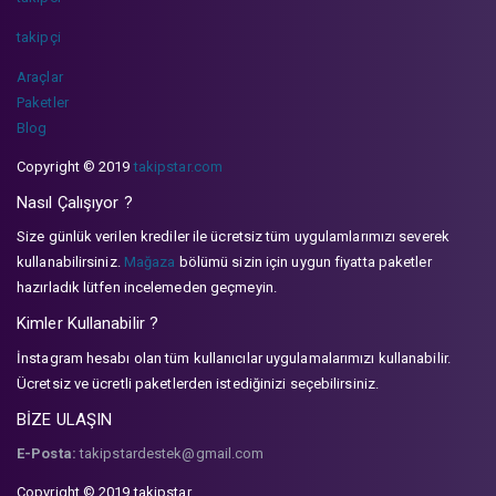
takipçi
Araçlar
Paketler
Blog
Copyright © 2019
takipstar.com
Nasıl Çalışıyor ?
Size günlük verilen krediler ile ücretsiz tüm uygulamlarımızı severek
kullanabilirsiniz.
Mağaza
bölümü sizin için uygun fiyatta paketler
hazırladık lütfen incelemeden geçmeyin.
Kimler Kullanabilir ?
İnstagram hesabı olan tüm kullanıcılar uygulamalarımızı kullanabilir.
Ücretsiz ve ücretli paketlerden istediğinizi seçebilirsiniz.
BİZE ULAŞIN
E-Posta:
takipstardestek@gmail.com
Copyright © 2019 takipstar.