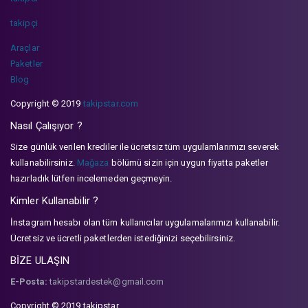
takipçi
Araçlar
Paketler
Blog
Copyright © 2019
takipstar.com
Nasıl Çalışıyor ?
Size günlük verilen krediler ile ücretsiz tüm uygulamlarımızı severek
kullanabilirsiniz.
Mağaza
bölümü sizin için uygun fiyatta paketler
hazırladık lütfen incelemeden geçmeyin.
Kimler Kullanabilir ?
İnstagram hesabı olan tüm kullanıcılar uygulamalarımızı kullanabilir.
Ücretsiz ve ücretli paketlerden istediğinizi seçebilirsiniz.
BİZE ULAŞIN
E-Posta:
takipstardestek@gmail.com
Copyright © 2019 takipstar.