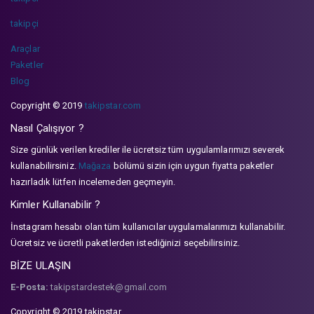
takipçi
Araçlar
Paketler
Blog
Copyright © 2019
takipstar.com
Nasıl Çalışıyor ?
Size günlük verilen krediler ile ücretsiz tüm uygulamlarımızı severek
kullanabilirsiniz.
Mağaza
bölümü sizin için uygun fiyatta paketler
hazırladık lütfen incelemeden geçmeyin.
Kimler Kullanabilir ?
İnstagram hesabı olan tüm kullanıcılar uygulamalarımızı kullanabilir.
Ücretsiz ve ücretli paketlerden istediğinizi seçebilirsiniz.
BİZE ULAŞIN
E-Posta:
takipstardestek@gmail.com
Copyright © 2019 takipstar.