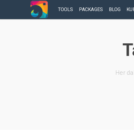
TOOLS
PACKAGES
BLOG
KU
T
Her da