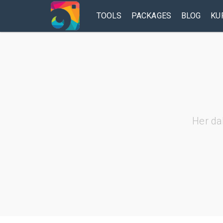
TOOLS
PACKAGES
BLOG
KU
Her da