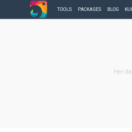
TOOLS
PACKAGES
BLOG
KU
Her da