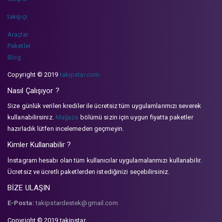
takipçi
Araçlar
Paketler
Blog
Copyright © 2019
takipstar.com
Nasıl Çalışıyor ?
Size günlük verilen krediler ile ücretsiz tüm uygulamlarımızı severek
kullanabilirsiniz.
Mağaza
bölümü sizin için uygun fiyatta paketler
hazırladık lütfen incelemeden geçmeyin.
Kimler Kullanabilir ?
İnstagram hesabı olan tüm kullanıcılar uygulamalarımızı kullanabilir.
Ücretsiz ve ücretli paketlerden istediğinizi seçebilirsiniz.
BİZE ULAŞIN
E-Posta:
takipstardestek@gmail.com
Copyright © 2019 takipstar.