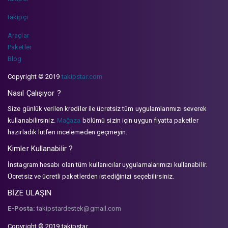
takipçi
Araçlar
Paketler
Blog
Copyright © 2019
takipstar.com
Nasıl Çalışıyor ?
Size günlük verilen krediler ile ücretsiz tüm uygulamlarımızı severek
kullanabilirsiniz.
Mağaza
bölümü sizin için uygun fiyatta paketler
hazırladık lütfen incelemeden geçmeyin.
Kimler Kullanabilir ?
İnstagram hesabı olan tüm kullanıcılar uygulamalarımızı kullanabilir.
Ücretsiz ve ücretli paketlerden istediğinizi seçebilirsiniz.
BİZE ULAŞIN
E-Posta:
takipstardestek@gmail.com
Copyright © 2019 takipstar.