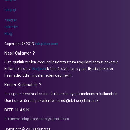
takipçi
Araçlar
Paketler
Blog
Copyright © 2019
takipstar.com
Nasıl Çalışıyor ?
Size günlük verilen krediler ile ücretsiz tüm uygulamlarımızı severek
kullanabilirsiniz.
Mağaza
bölümü sizin için uygun fiyatta paketler
hazırladık lütfen incelemeden geçmeyin.
Kimler Kullanabilir ?
İnstagram hesabı olan tüm kullanıcılar uygulamalarımızı kullanabilir.
Ücretsiz ve ücretli paketlerden istediğinizi seçebilirsiniz.
BİZE ULAŞIN
E-Posta:
takipstardestek@gmail.com
Copyright © 2019 takipstar.