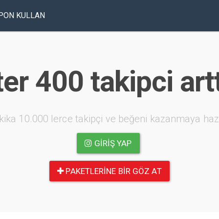
PON KULLAN
ter 400 takipci art
kika 10.000 lerce takipçi ve beğeni kazanmaya haz
GIRIŞ YAP
PAKETLERINE BIR GÖZ AT